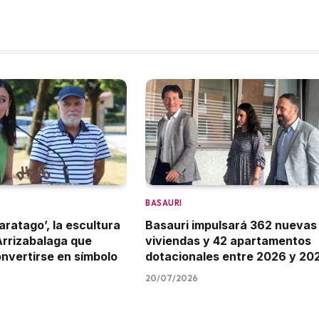
BASAURI
aratago’, la escultura
Basauri impulsará 362 nuevas
Arrizabalaga que
viviendas y 42 apartamentos
onvertirse en símbolo
dotacionales entre 2026 y 20
20/07/2026