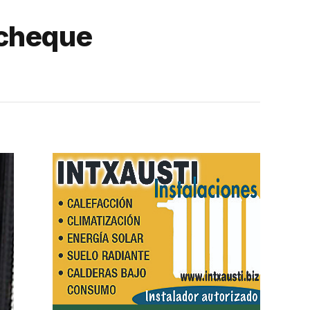
 cheque