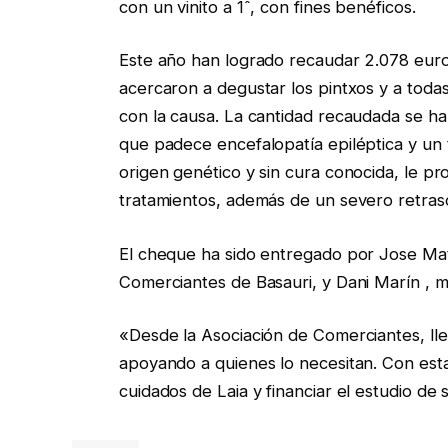
con un vinito a 1ˆ, con fines benéficos.
Este año han logrado recaudar 2.078 euro
acercaron a degustar los pintxos y a tod
con la causa. La cantidad recaudada se ha 
que padece encefalopatía epiléptica y un 
origen genético y sin cura conocida, le pr
tratamientos, además de un severo retraso
El cheque ha sido entregado por Jose Mati
Comerciantes de Basauri, y Dani Marín , mie
«Desde la Asociación de Comerciantes, lle
apoyando a quienes lo necesitan. Con esta
cuidados de Laia y financiar el estudio de