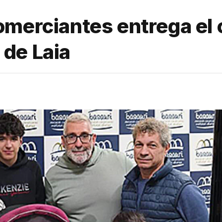
omerciantes entrega el
a de Laia