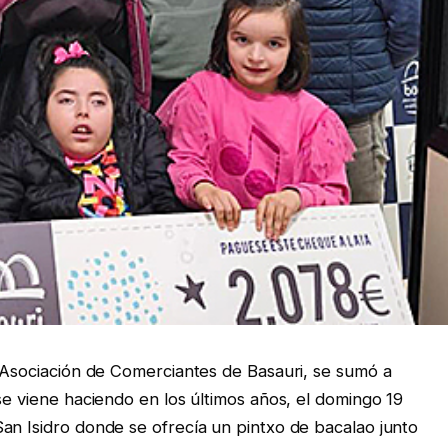
a Asociación de Comerciantes de Basauri, se sumó a
se viene haciendo en los últimos años, el domingo 19
an Isidro donde se ofrecía un pintxo de bacalao junto