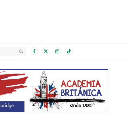
Facebook
X
Instagram
TikTok
(Twitter)