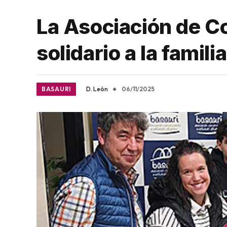
La Asociación de C
solidario a la famili
BASAURI
D. León
06/11/2025