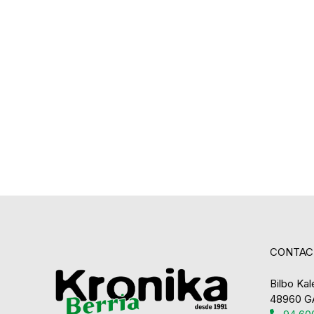
CONTAC
Bilbo Kale
48960 G