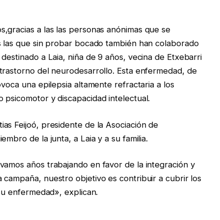
s,gracias a las las personas anónimas que se
as las que sin probar bocado también han colaborado
destinado a Laia, niña de 9 años, vecina de Etxebarri
trastorno del neurodesarrollo. Esta enfermedad, de
ovoca una epilepsia altamente refractaria a los
 psicomotor y discapacidad intelectual.
as Feijoó, presidente de la Asociación de
mbro de la junta, a Laia y a su familia.
vamos años trabajando en favor de la integración y
 campaña, nuestro objetivo es contribuir a cubrir los
 su enfermedad», explican.