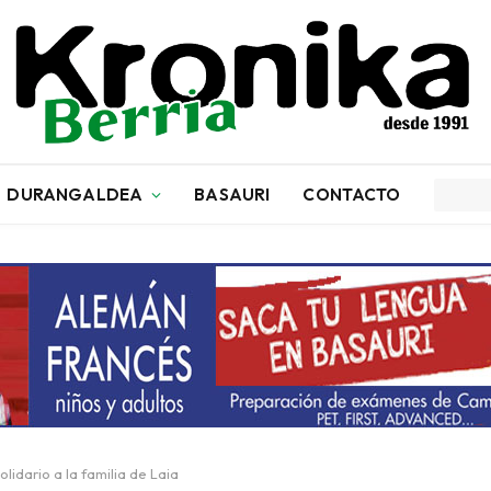
DURANGALDEA
BASAURI
CONTACTO
idario a la familia de Laia