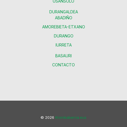
USANSOLO
DURANGALDEA
ABADIÑO
AMOREBIETA-ETXANO
DURANGO
IURRETA
BASAURI
CONTACTO
© 2026
Kronikaberria.eus