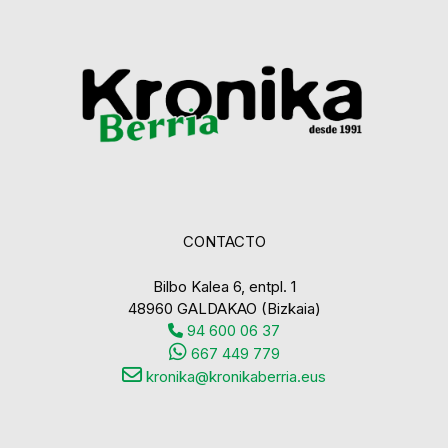
CONTACTO
Bilbo Kalea 6, entpl. 1
48960 GALDAKAO (Bizkaia)
94 600 06 37
667 449 779
kronika@kronikaberria.eus