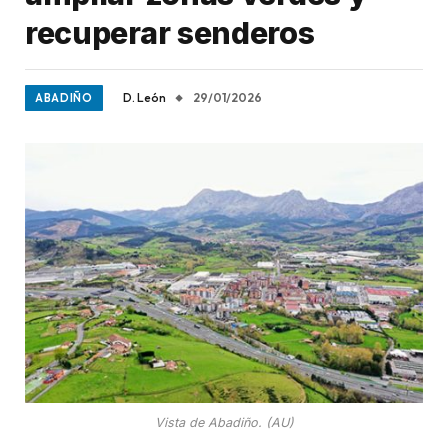
recuperar senderos
D. León
29/01/2026
ABADIÑO
Vista de Abadiño. (AU)