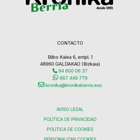
CONTACTO
Bilbo Kalea 6, entpl. 1
48960 GALDAKAO (Bizkaia)
94 600 06 37
667 449 779
kronika@kronikaberria.eus
AVISO LEGAL
POLÍTICA DE PRIVACIDAD
POLÍTICA DE COOKIES
PERSONALIZAR COOKIES