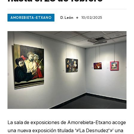
D. León
10/02/2025
AMOREBIETA-ETXANO
La sala de exposiciones de Amorebieta-Etxano acoge
una nueva exposición titulada ‘»‘La Desnudez'»‘ una