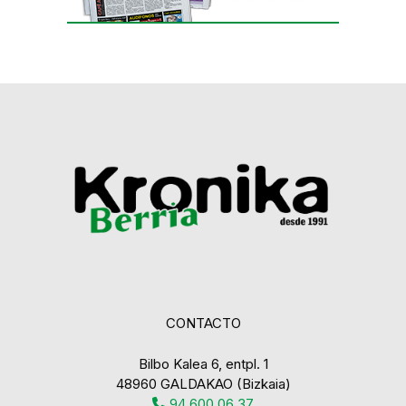
CONTACTO
Bilbo Kalea 6, entpl. 1
48960 GALDAKAO (Bizkaia)
94 600 06 37