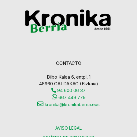
CONTACTO
Bilbo Kalea 6, entpl. 1
48960 GALDAKAO (Bizkaia)
94 600 06 37
667 449 779
kronika@kronikaberria.eus
AVISO LEGAL