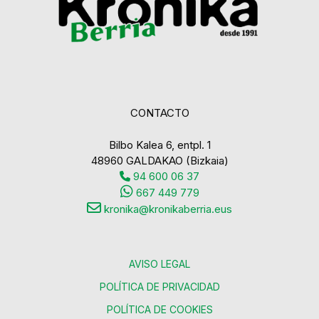
CONTACTO
Bilbo Kalea 6, entpl. 1
48960 GALDAKAO (Bizkaia)
94 600 06 37
667 449 779
kronika@kronikaberria.eus
AVISO LEGAL
POLÍTICA DE PRIVACIDAD
POLÍTICA DE COOKIES