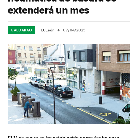
extenderá un mes
D. León
07/04/2025
GALDAKAO