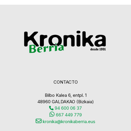
CONTACTO
Bilbo Kalea 6, entpl. 1
48960 GALDAKAO (Bizkaia)
94 600 06 37
667 449 779
kronika@kronikaberria.eus