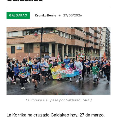
Kronika Berria
27/03/2026
GALDAKAO
La Korrika a su paso por Galdakao. (AGE)
La Korrika ha cruzado Galdakao hoy, 27 de marzo.