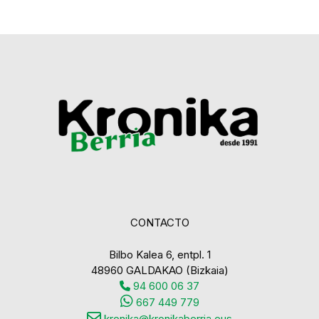
CONTACTO
Bilbo Kalea 6, entpl. 1
48960 GALDAKAO (Bizkaia)
94 600 06 37
667 449 779
kronika@kronikaberria.eus