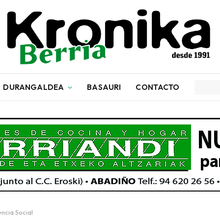
DURANGALDEA
BASAURI
CONTACTO
ncia Social