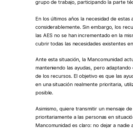
grupo de trabajo, participando la parte téc
En los últimos años la necesidad de esta
considerablemente. Sin embargo, los rec
las AES no se han incrementado en la mis
cubrir todas las necesidades existentes e
Ante esta situación, la Mancomunidad actu
manteniendo las ayudas, pero adaptando cr
de los recursos. El objetivo es que las ay
en una situación realmente prioritaria, uti
posible.
Asimismo, quiere transmitir un mensaje de 
prioritariamente a las personas en situac
Mancomunidad es claro: no dejar a nadie a