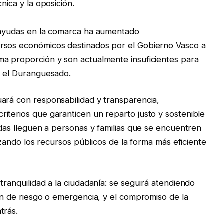
nica y la oposición.
s ayudas en la comarca ha aumentado
ursos económicos destinados por el Gobierno Vasco a
ma proporción y son actualmente insuficientes para
n el Duranguesado.
ará con responsabilidad y transparencia,
iterios que garanticen un reparto justo y sostenible
udas lleguen a personas y familias que se encuentren
lizando los recursos públicos de la forma más eficiente
tranquilidad a la ciudadanía: se seguirá atendiendo
ión de riesgo o emergencia, y el compromiso de la
trás.