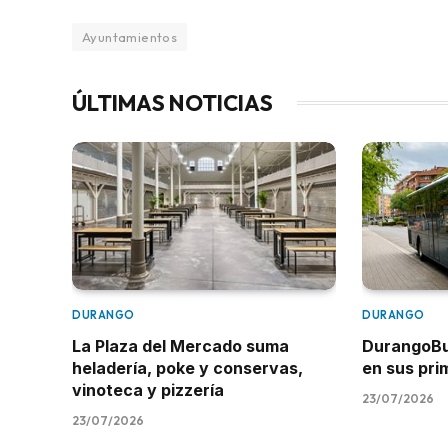
Ayuntamientos
ÚLTIMAS NOTICIAS
DURANGO
DURANGO
La Plaza del Mercado suma
DurangoBus
heladería, poke y conservas,
en sus pr
vinoteca y pizzería
23/07/2026
23/07/2026