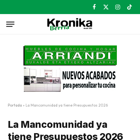
Facebook
X
Instagram
TikT
(Twitter)
Portada
»
La Mancomunidad ya tiene Presupuestos 2026
La Mancomunidad ya
tiene Presupuestos 2026