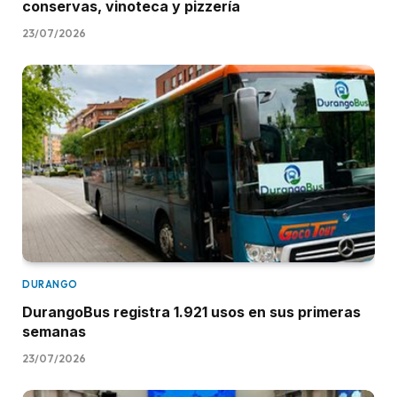
conservas, vinoteca y pizzería
23/07/2026
DURANGO
DurangoBus registra 1.921 usos en sus primeras
semanas
23/07/2026