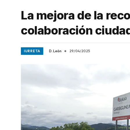
La mejora de la rec
colaboración ciuda
IURRETA
D. León
29/04/2025