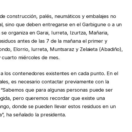
 de construcción, palés, neumáticos y embalajes no
al, sino que deben entregarse en el Garbigune o a un
se organiza en Garai, Iurreta, Izurtza, Mañaria,
esiduos antes de las 7 de la mañana el primer y
do, Elorrio, Iurreta, Muntsaraz y Zelaieta (Abadiño),
y cuarto miércoles de mes.
a los contenedores existentes en cada punto. En el
ales, es necesario contactar previamente con la
. “Sabemos que para algunas personas puede ser
cogida, pero queremos recordar que existe una
ango, donde se pueden llevar estos residuos en un
a”, ha señalado la presidenta.