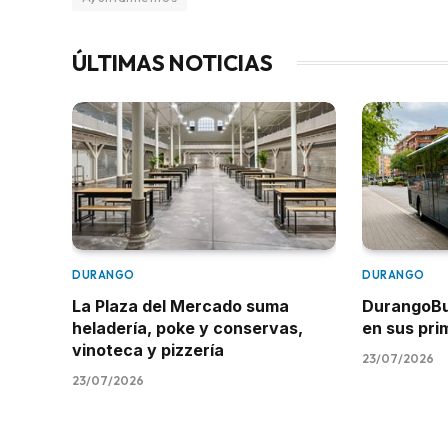
ÚLTIMAS NOTICIAS
DURANGO
DURANGO
La Plaza del Mercado suma
DurangoBus
heladería, poke y conservas,
en sus pr
vinoteca y pizzería
23/07/2026
23/07/2026