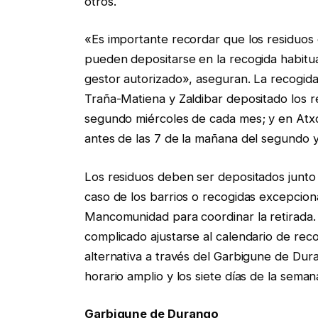
otros.
«Es importante recordar que los residuos
pueden depositarse en la recogida habitu
gestor autorizado», aseguran. La recogida 
Traña-Matiena y Zaldibar depositado los r
segundo miércoles de cada mes; y en Atxon
antes de las 7 de la mañana del segundo 
Los residuos deben ser depositados junto 
caso de los barrios o recogidas excepcion
Mancomunidad para coordinar la retirada
complicado ajustarse al calendario de re
alternativa a través del Garbigune de Dur
horario amplio y los siete días de la seman
Garbigune de Durango