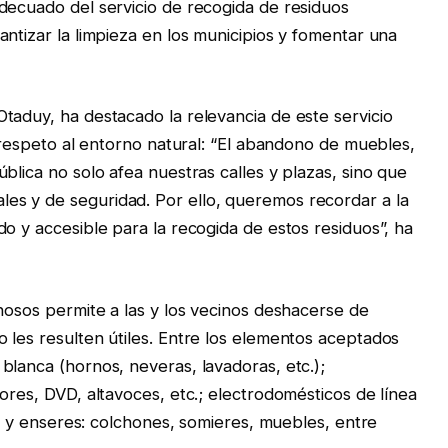
decuado del servicio de recogida de residuos
ntizar la limpieza en los municipios y fomentar una
taduy, ha destacado la relevancia de este servicio
l respeto al entorno natural: “El abandono de muebles,
blica no solo afea nuestras calles y plazas, sino que
s y de seguridad. Por ello, queremos recordar a la
o y accesible para la recogida de estos residuos”, ha
inosos permite a las y los vecinos deshacerse de
 les resulten útiles. Entre los elementos aceptados
blanca (hornos, neveras, lavadoras, etc.);
ores, DVD, altavoces, etc.; electrodomésticos de línea
rio y enseres: colchones, somieres, muebles, entre