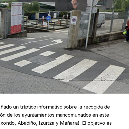
do un tríptico informativo sobre la recogida de
ción de los ayuntamientos mancomunados en este
 Atxondo, Abadiño, Izurtza y Mañaria). El objetivo es