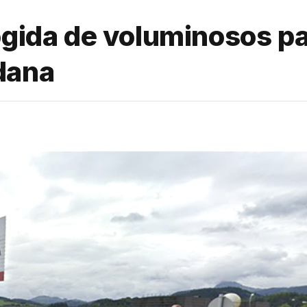
ogida de voluminosos pa
dana