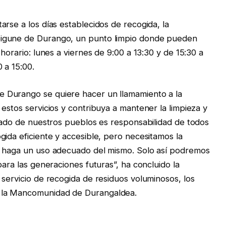
rse a los días establecidos de recogida, la
bigune de Durango, un punto limpio donde pueden
horario: lunes a viernes de 9:00 a 13:30 y de 15:30 a
 a 15:00.
 Durango se quiere hacer un llamamiento a la
estos servicios y contribuya a mantener la limpieza y
idado de nuestros pueblos es responsabilidad de todos
gida eficiente y accesible, pero necesitamos la
e haga un uso adecuado del mismo. Solo así podremos
para las generaciones futuras”, ha concluido la
 servicio de recogida de residuos voluminosos, los
 la Mancomunidad de Durangaldea.