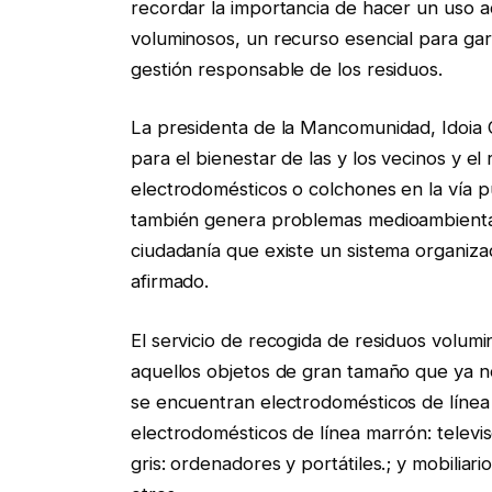
recordar la importancia de hacer un uso a
voluminosos, un recurso esencial para gara
gestión responsable de los residuos.
La presidenta de la Mancomunidad, Idoia O
para el bienestar de las y los vecinos y e
electrodomésticos o colchones en la vía pú
también genera problemas medioambientale
ciudadanía que existe un sistema organizad
afirmado.
El servicio de recogida de residuos volum
aquellos objetos de gran tamaño que ya no
se encuentran electrodomésticos de línea 
electrodomésticos de línea marrón: televis
gris: ordenadores y portátiles.; y mobilia