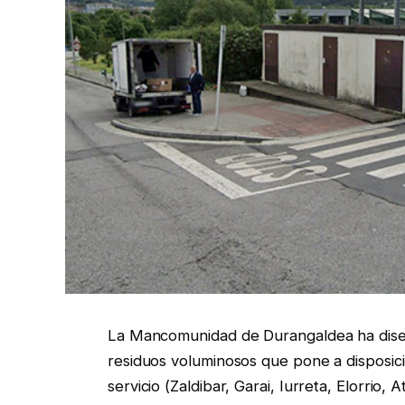
La Mancomunidad de Durangaldea ha diseña
residuos voluminosos que pone a disposi
servicio (Zaldibar, Garai, Iurreta, Elorrio,