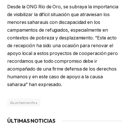
Desde la ONG Río de Oro, se subraya la importancia
de visibilizar la difícil situación que atraviesan los
menores saharauis con discapacidad en los
campamentos de refugiados, especialmente en
contextos de pobreza y desplazamiento. “Este acto
de recepción ha sido una ocasión para renovar el
apoyo local a estos proyectos de cooperación pero
recordamos que todo compromiso debe ir
acompañado de una firme defensa de los derechos
humanos y en este caso de apoyo a la causa
saharaui” han expresado.
Ayuntamientos
ÚLTIMAS NOTICIAS