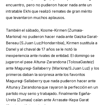
encuentro, pero no pudieron hacer nada ante un
intratable Ekhi que realizó remates de gran mérito
que levantaron muchos aplausos.
También el sábado, Kosme-Kirmen (Zumaia-
Markina) no pudieron hacer nada ante Gaizka Garat-
Bereau (S.Juan Luz/Hondarribia), Kirmen sustituía a
Danel y al chaval de 17 años se le notó la
inexperiencia ante rivales de entidad. El domingo se
jugaron el pase Altuna-Zarandona (TolosaGasteiz)
ante Maguregi-Sallaberry (Markina/S.Juan Luz) y los
primeros daban la sorpresa ante los favoritos
Maguregi-Sallaberry que nada pudieron hacer ante
Altuna y Zarandona que rayaron la perfección en un
partido muy serio y trabajado. Finalmente Egaña-
Ureta (Zumaia) caían ante Arrasate-Kepa Garat