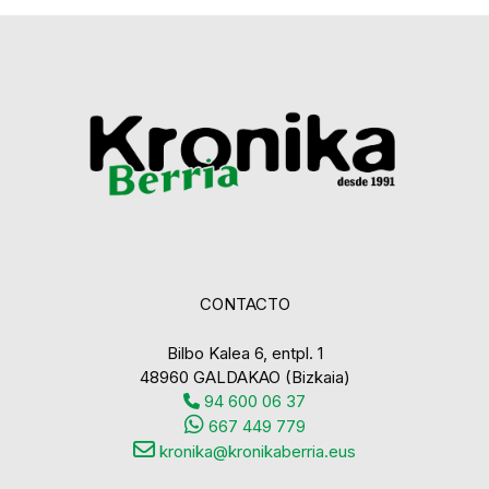
CONTACTO
Bilbo Kalea 6, entpl. 1
48960 GALDAKAO (Bizkaia)
94 600 06 37
667 449 779
kronika@kronikaberria.eus