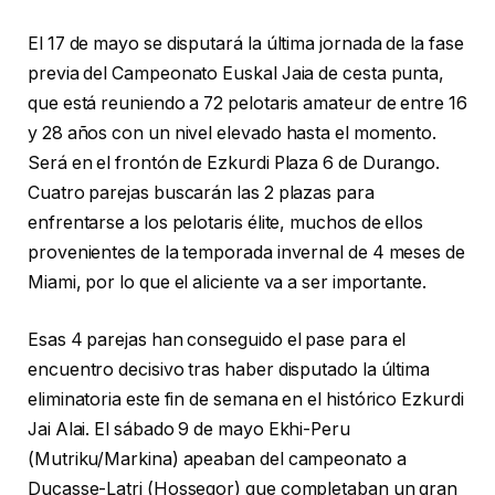
El 17 de mayo se disputará la última jornada de la fase
previa del Campeonato Euskal Jaia de cesta punta,
que está reuniendo a 72 pelotaris amateur de entre 16
y 28 años con un nivel elevado hasta el momento.
Será en el frontón de Ezkurdi Plaza 6 de Durango.
Cuatro parejas buscarán las 2 plazas para
enfrentarse a los pelotaris élite, muchos de ellos
provenientes de la temporada invernal de 4 meses de
Miami, por lo que el aliciente va a ser importante.
Esas 4 parejas han conseguido el pase para el
encuentro decisivo tras haber disputado la última
eliminatoria este fin de semana en el histórico Ezkurdi
Jai Alai. El sábado 9 de mayo Ekhi-Peru
(Mutriku/Markina) apeaban del campeonato a
Ducasse-Latri (Hossegor) que completaban un gran