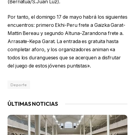
(Berriatua/S.Juan Luz).
Por tanto, el domingo 17 de mayo habrá los siguientes
encuentros: primero Ekhi-Peru frete a Gaizka Garat-
Mattin Bereau y segundo Altuna-Zarandona frete a.
Arrasate-Kepa Garat. La entrada es gratuita hasta
completar aforo, y los organizadores animan «a
todos los durangueses que se acerquen a disfrutar
del juego de estos jóvenes puntistas».
Deporte
ÚLTIMAS NOTICIAS