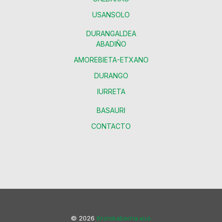
USANSOLO
DURANGALDEA
ABADIÑO
AMOREBIETA-ETXANO
DURANGO
IURRETA
BASAURI
CONTACTO
© 2026
Kronikaberria.eus