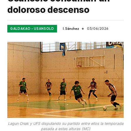
doloroso descenso
I. Sánchez
03/06/2026
GALDAKAO - USANSOLO
Lagun Onak y UFS disputando su partido entre ellos la temporada
pasada a estas alturas (MC)