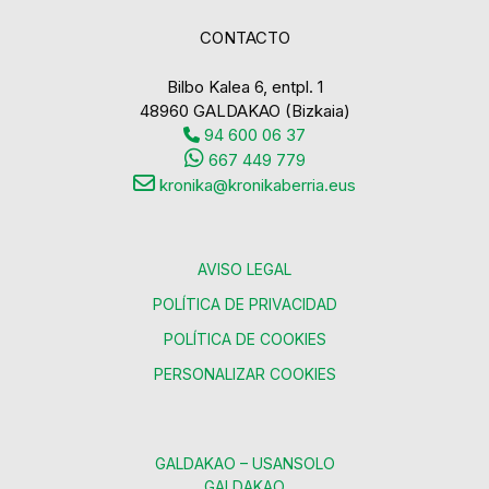
CONTACTO
Bilbo Kalea 6, entpl. 1
48960 GALDAKAO (Bizkaia)
94 600 06 37
667 449 779
kronika@kronikaberria.eus
AVISO LEGAL
POLÍTICA DE PRIVACIDAD
POLÍTICA DE COOKIES
PERSONALIZAR COOKIES
GALDAKAO – USANSOLO
GALDAKAO