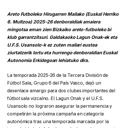
Areto Futboleko Hirugarren Mailako (Euskal Herriko
6. Multzoa) 2025-26 denboraldiak amaiera
mingotsa eman zien Bizkaiko areto-futboleko bi
klub garrantzitsuri. Galdakaoko Lagun Onak-ek eta
U.F.S. Usansolo-k ez zuten mailari eustea
ziurtatzerik lortu eta hurrengo denboraldian Euskal
Autonomia Erkidegoan lehiatuko dira.
La temporada 2025-26 de la Tercera División de
Fútbol Sala, Grupo 6 del País Vasco, dejó un
desenlace amargo para dos clubes importantes del
fútbol sala vizcaíno. El Lagun Onak y el U.F.S.
Usansolo no lograron asegurar la permanencia y
competirán la próxima campaña en categoría
autonómica tras una temporada marcada por la