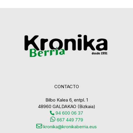
CONTACTO
Bilbo Kalea 6, entpl. 1
48960 GALDAKAO (Bizkaia)
94 600 06 37
667 449 779
kronika@kronikaberria.eus