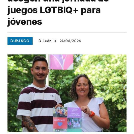
juegos LGTBIQ+ para
jóvenes
D. León
24/06/2026
DURANGO