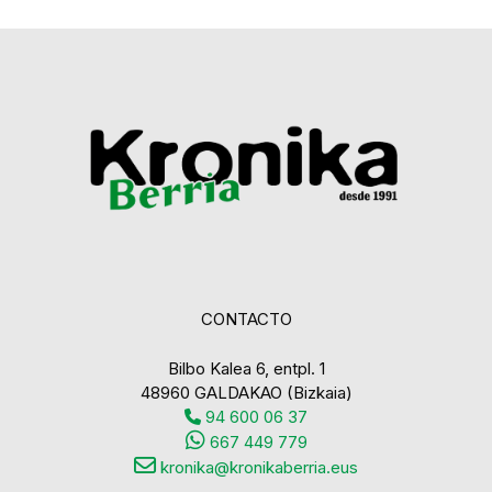
CONTACTO
Bilbo Kalea 6, entpl. 1
48960 GALDAKAO (Bizkaia)
94 600 06 37
667 449 779
kronika@kronikaberria.eus