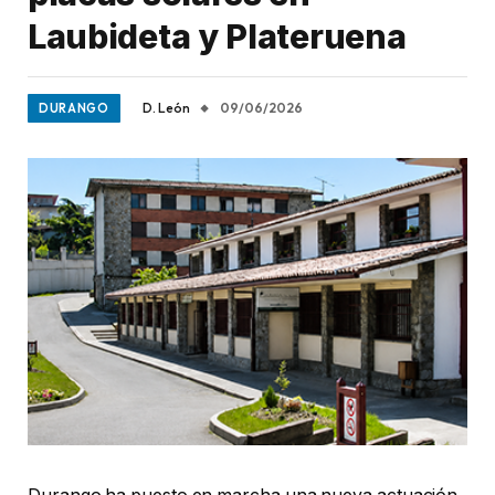
Laubideta y Plateruena
D. León
09/06/2026
DURANGO