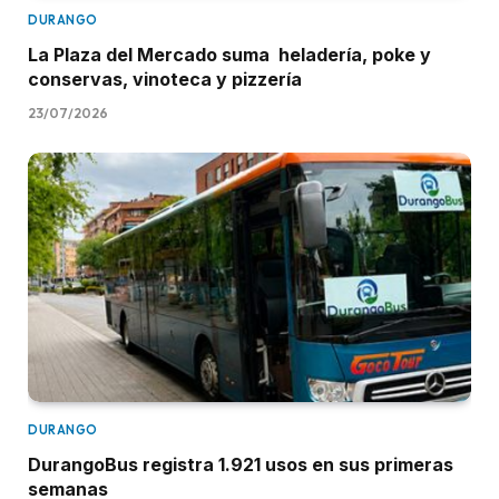
DURANGO
La Plaza del Mercado suma heladería, poke y
conservas, vinoteca y pizzería
23/07/2026
DURANGO
DurangoBus registra 1.921 usos en sus primeras
semanas