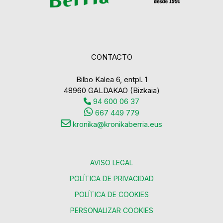
CONTACTO
Bilbo Kalea 6, entpl. 1
48960 GALDAKAO (Bizkaia)
94 600 06 37
667 449 779
kronika@kronikaberria.eus
AVISO LEGAL
POLÍTICA DE PRIVACIDAD
POLÍTICA DE COOKIES
PERSONALIZAR COOKIES