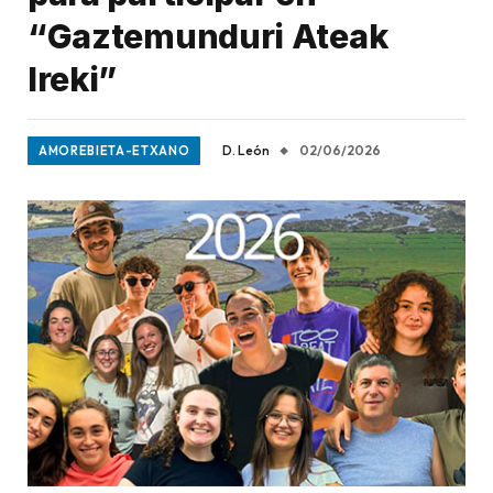
“Gaztemunduri Ateak
Ireki”
D. León
02/06/2026
AMOREBIETA-ETXANO