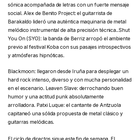
sónica acompañada de letras con un fuerte mensaje
social. Alex de Benito Project: el guitarrista de
Barakaldo lideró una auténtica maquinaria de metal
melódico instrumental de alta precisión técnica..Shut
You On (SYO): la banda de Berriz arropó el ambiente
previo al festival Koba con sus pasajes introspectivos
y atmósferas hipnóticas.
Blackmoon: llegaron desde Iruña para desplegar un
hard rock intenso, diverso y con mucha personalidad
en el escenario. Leaven Slave: derrochando buen
humor y una actitud punk absolutamente
arrolladora. Patxi Luque: el cantante de Antzuola
capitaneó una sólida propuesta de metal clásico y
guitarras melódicas.
El ciclo de directos sigue este fin de semana. El