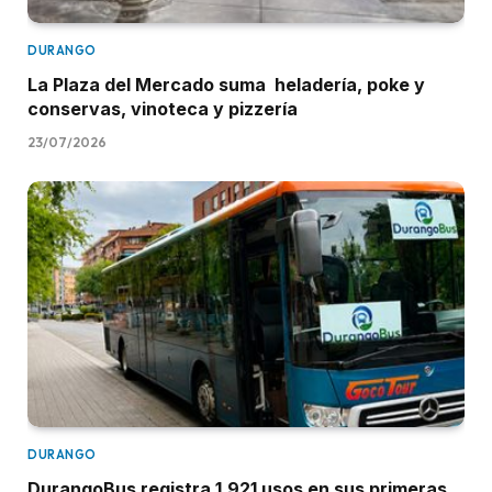
DURANGO
La Plaza del Mercado suma heladería, poke y
conservas, vinoteca y pizzería
23/07/2026
DURANGO
DurangoBus registra 1.921 usos en sus primeras