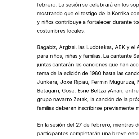
febrero. La sesión se celebrará en los sopo
mostrando que el testigo de la Korrika com
y niños contribuye a fortalecer durante to
costumbres locales.
Bagabiz, Argizai, las Ludotekas, AEK y e
para niños, niñas y familias. La cantante 
juntas cantarán las canciones que han acom
tema de la edición de 1980 hasta las canci
Junkera, Joxe Ripiau, Fermin Muguruza, M
Betagarri, Gose, Esne Beltza yAnari, entr
grupo navarro Zetak, la canción de la próx
familias deberán inscribirse previamente m
En la sesión del 27 de febrero, mientras d
participantes completarán una breve encue