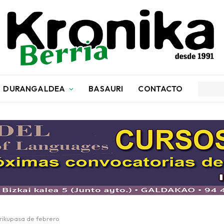
DURANGALDEA
BASAURI
CONTACTO
arikupasa de febrero