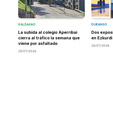
GALDAKAO
DURANGO
La subida al colegio Aperribai
Dos expos
cierra al tráfico la semana que
en Ezkurdi
viene por asfaltado
22/07/2026
23/07/2026