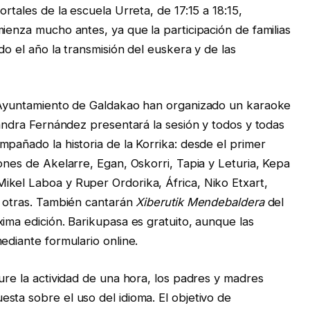
rtales de la escuela Urreta, de 17:15 a 18:15,
ienza mucho antes, ya que la participación de familias
do el año la transmisión del euskera y de las
l Ayuntamiento de Galdakao han organizado un karaoke
Sandra Fernández presentará la sesión y todos y todas
pañado la historia de la Korrika: desde el primer
ones de Akelarre, Egan, Oskorri, Tapia y Leturia, Kepa
ikel Laboa y Ruper Ordorika, África, Niko Etxart,
e otras. También cantarán
Xiberutik Mendebaldera
del
ima edición. Barikupasa es gratuito, aunque las
ediante formulario online.
ure la actividad de una hora, los padres y madres
sta sobre el uso del idioma. El objetivo de