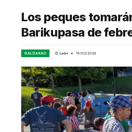
Los peques tomarán 
Barikupasa de febr
GALDAKAO
D. León
19/02/2026