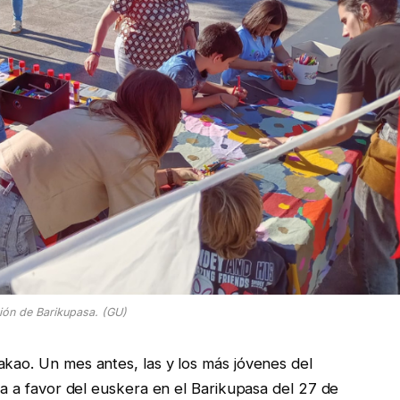
ión de Barikupasa. (GU)
akao. Un mes antes, las y los más jóvenes del
iva a favor del euskera en el Barikupasa del 27 de