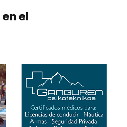
 en el