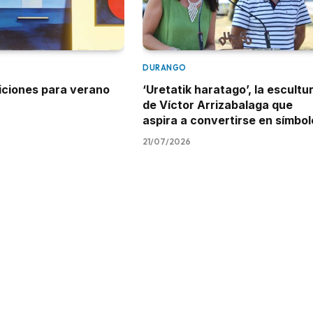
DURANGO
iciones para verano
‘Uretatik haratago’, la escultu
de Víctor Arrizabalaga que
aspira a convertirse en símbol
21/07/2026