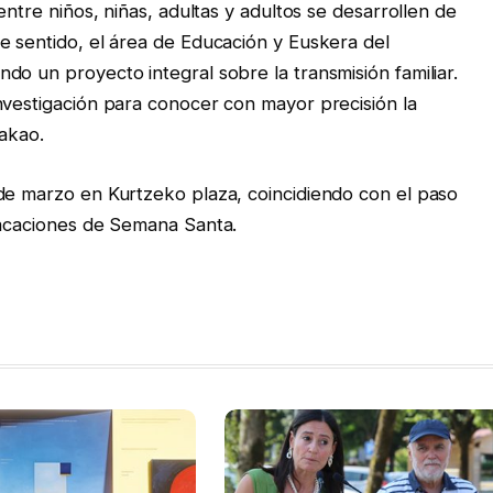
entre niños, niñas, adultas y adultos se desarrollen de
e sentido, el área de Educación y Euskera del
do un proyecto integral sobre la transmisión familiar.
nvestigación para conocer con mayor precisión la
dakao.
de marzo en Kurtzeko plaza, coincidiendo con el paso
vacaciones de Semana Santa.