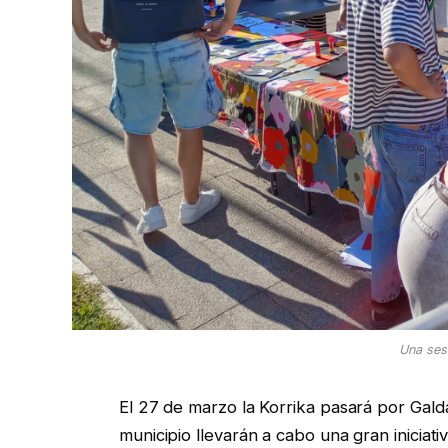
Una ses
El 27 de marzo la Korrika pasará por Gald
municipio llevarán a cabo una gran iniciat