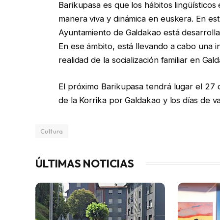
Barikupasa es que los hábitos lingüísticos 
manera viva y dinámica en euskera. En est
Ayuntamiento de Galdakao está desarrollan
En ese ámbito, está llevando a cabo una i
realidad de la socialización familiar en Gal
El próximo Barikupasa tendrá lugar el 27 
de la Korrika por Galdakao y los días de 
Cultura
ÚLTIMAS NOTICIAS