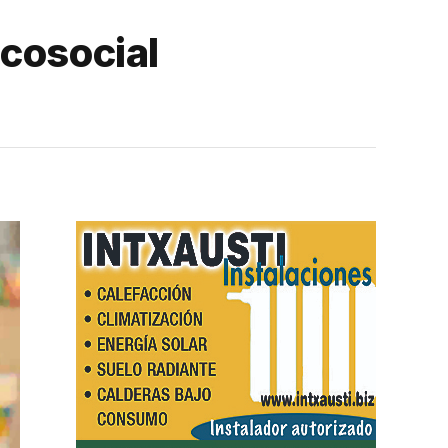
icosocial