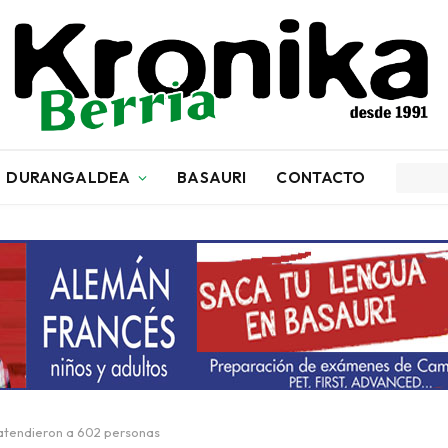
DURANGALDEA
BASAURI
CONTACTO
 atendieron a 602 personas