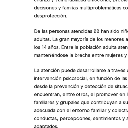
decisiones y familias multiproblemáticas c
desprotección.
De las personas atendidas 88 han sido niñ
adultas. La gran mayoría de los menores a
los 14 años. Entre la población adulta at
manteniéndose la brecha entre mujeres y
La atención puede desarrollarse a través 
intervención psicosocial, en función de la
desde la prevención y detección de situaci
encuentran, entre otros, el promover en l
familiares y grupales que contribuyan a su
adecuada con el entorno familiar y colecti
conductas, percepciones, sentimientos y 
adaptados.