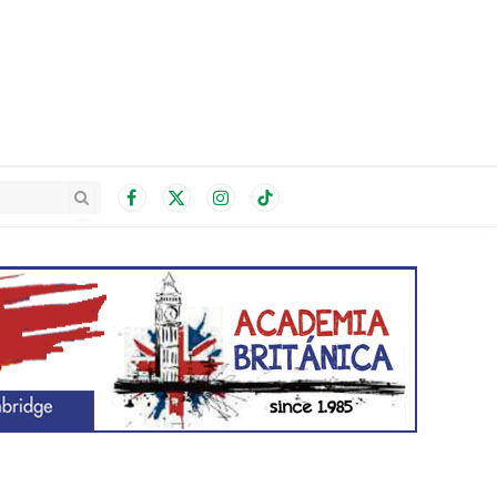
Facebook
X
Instagram
TikTok
(Twitter)