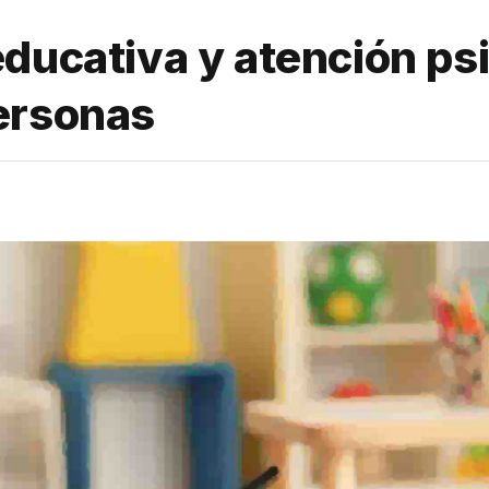
ducativa y atención ps
ersonas