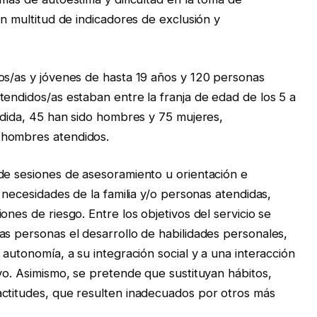
on multitud de indicadores de exclusión y
os/as y jóvenes de hasta 19 años y 120 personas
tendidos/as estaban entre la franja de edad de los 5 a
endida, 45 han sido hombres y 75 mujeres,
 hombres atendidos.
de sesiones de asesoramiento u orientación e
s necesidades de la familia y/o personas atendidas,
ones de riesgo. Entre los objetivos del servicio se
as personas el desarrollo de habilidades personales,
 autonomía, a su integración social y a una interacción
vo. Asimismo, se pretende que sustituyan hábitos,
actitudes, que resulten inadecuados por otros más