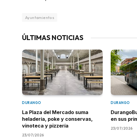
Ayuntamientos
ÚLTIMAS NOTICIAS
DURANGO
DURANGO
La Plaza del Mercado suma
DurangoBus
heladería, poke y conservas,
en sus pr
vinoteca y pizzería
23/07/2026
23/07/2026