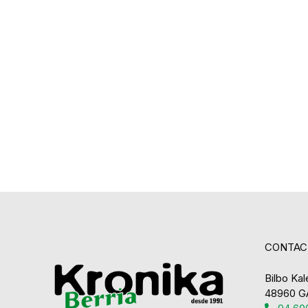
CONTAC
Bilbo Kale
48960 G