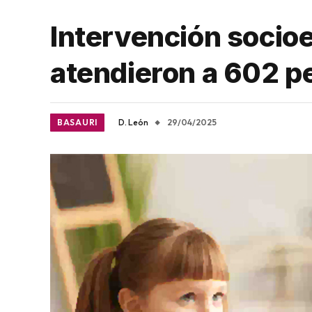
Intervención socioe
atendieron a 602 p
BASAURI
D. León
29/04/2025