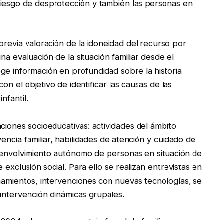
riesgo de desprotección y también las personas en
previa valoración de la idoneidad del recurso por
una evaluación de la situación familiar desde el
ge información en profundidad sobre la historia
con el objetivo de identificar las causas de las
nfantil.
ciones socioeducativas: actividades del ámbito
vencia familiar, habilidades de atención y cuidado de
desenvolvimiento autónomo de personas en situación de
 exclusión social. Para ello se realizan entrevistas en
añamientos, intervenciones con nuevas tecnologías, se
 intervención dinámicas grupales.