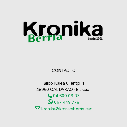
CONTACTO
Bilbo Kalea 6, entpl. 1
48960 GALDAKAO (Bizkaia)
94 600 06 37
667 449 779
kronika@kronikaberria.eus