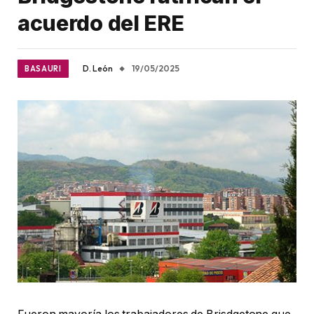
acuerdo del ERE
D. León
19/05/2025
BASAURI