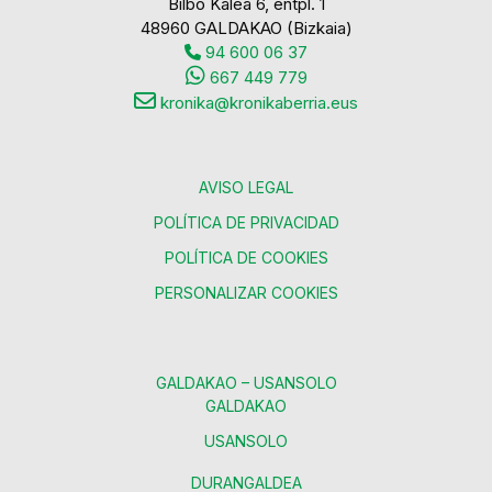
Bilbo Kalea 6, entpl. 1
48960 GALDAKAO (Bizkaia)
94 600 06 37
667 449 779
kronika@kronikaberria.eus
AVISO LEGAL
POLÍTICA DE PRIVACIDAD
POLÍTICA DE COOKIES
PERSONALIZAR COOKIES
GALDAKAO – USANSOLO
GALDAKAO
USANSOLO
DURANGALDEA