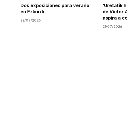
Dos exposiciones para verano
‘Uretatik h
en Ezkurdi
de Víctor 
aspira a c
22/07/2026
21/07/2026