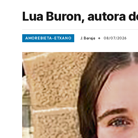
Lua Buron, autora d
AMOREBIETA-ETXANO
J. Baraja
08/07/2026