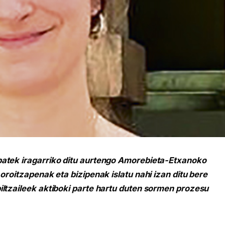
batek iragarriko ditu aurtengo Amorebieta-Etxanoko
oroitzapenak eta bizipenak islatu nahi izan ditu bere
iltzaileek aktiboki parte hartu duten sormen prozesu