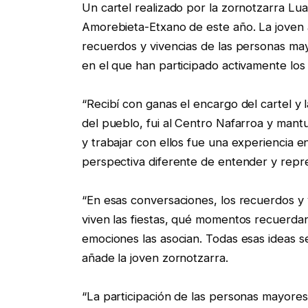
Un cartel realizado por la zornotzarra Lua
Amorebieta-Etxano de este año. La joven a
recuerdos y vivencias de las personas may
en el que han participado activamente los
“Recibí con ganas el encargo del cartel y
del pueblo, fui al Centro Nafarroa y mant
y trabajar con ellos fue una experiencia 
perspectiva diferente de entender y repres
“En esas conversaciones, los recuerdos y v
viven las fiestas, qué momentos recuerda
emociones las asocian. Todas esas ideas se
añade la joven zornotzarra.
“La participación de las personas mayores