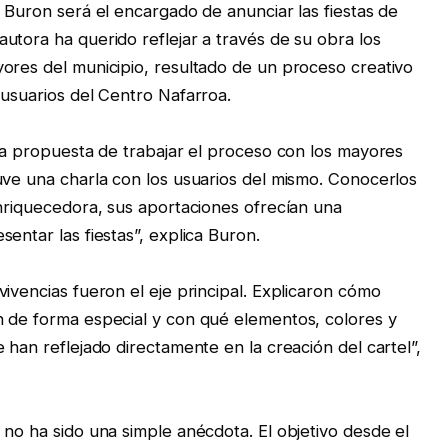
 Buron será el encargado de anunciar las fiestas de
utora ha querido reflejar a través de su obra los
ores del municipio, resultado de un proceso creativo
 usuarios del Centro Nafarroa.
 la propuesta de trabajar el proceso con los mayores
uve una charla con los usuarios del mismo. Conocerlos
enriquecedora, sus aportaciones ofrecían una
entar las fiestas”, explica Buron.
ivencias fueron el eje principal. Explicaron cómo
n de forma especial y con qué elementos, colores y
 han reflejado directamente en la creación del cartel”,
 no ha sido una simple anécdota. El objetivo desde el