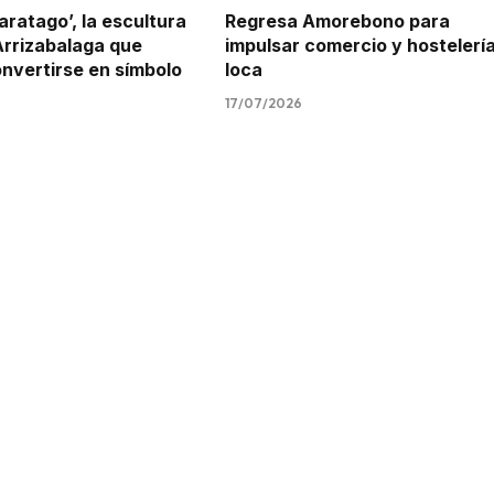
aratago’, la escultura
Regresa Amorebono para
Arrizabalaga que
impulsar comercio y hostelerí
onvertirse en símbolo
loca
17/07/2026