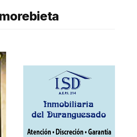
 Amorebieta