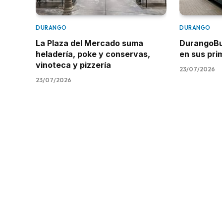
DURANGO
DURANGO
La Plaza del Mercado suma
DurangoBus
heladería, poke y conservas,
en sus pr
vinoteca y pizzería
23/07/2026
23/07/2026