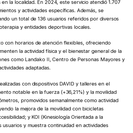
 en la localidad. En 2024, este servicio atendió 1.707
mientos y actividades específicas. Además, se
ndo un total de 136 usuarios referidos por diversos
ioterapia y entidades deportivas locales.
 con horarios de atención flexibles, ofreciendo
enten la actividad física y el bienestar general de la
laciones como Landako II, Centro de Personas Mayores y
ctividades adaptadas.
alizadas con dispositivos DAVID y talleres en el
to notable en la fuerza (+36,21%) y la movilidad
ilómetros, promovidos semanalmente como actividad
uyendo la mejora de la movilidad con bicicletas
esibilidad; y KOI (Kinesiología Orientada a la
s usuarios y muestra continuidad en actividades