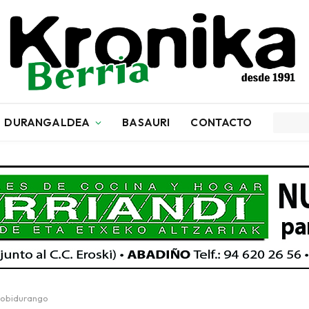
DURANGALDEA
BASAURI
CONTACTO
Mobidurango