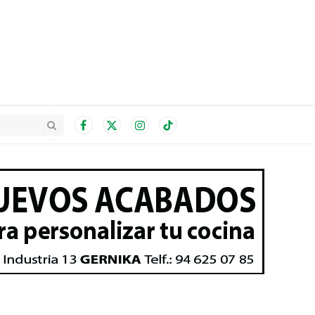
Facebook
X
Instagram
TikTok
(Twitter)