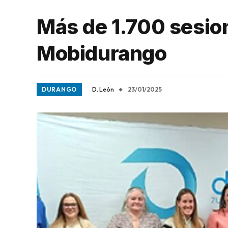
Más de 1.700 sesio
Mobidurango
DURANGO
D. León
23/01/2025