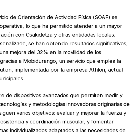
cio de Orientación de Actividad Física (SOAF) se
operativa, lo que ha permitido atender a un mayor
ración con Osakidetza y otras entidades locales.
sonalizado, se han obtenido resultados significativos,
na mejora del 32% en la movilidad de los
e gracias a Mobidurango, un servicio que emplea la
tion, implementada por la empresa Athlon, actual
nicipales.
ie de dispositivos avanzados que permiten medir y
tecnologías y metodologías innovadoras originarias de
siguen varios objetivos: evaluar y mejorar la fuerza y
resistencia y coordinación muscular, y fomentar
amas individualizados adaptados a las necesidades de