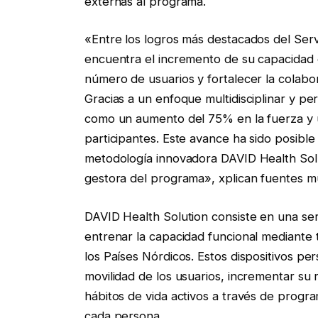
externas al programa.
«Entre los logros más destacados del Servi
encuentra el incremento de su capacidad 
número de usuarios y fortalecer la colabo
Gracias a un enfoque multidisciplinar y per
como un aumento del 75% en la fuerza y u
participantes. Este avance ha sido posibl
metodología innovadora DAVID Health Solu
gestora del programa», xplican fuentes mu
DAVID Health Solution consiste en una ser
entrenar la capacidad funcional mediante 
los Países Nórdicos. Estos dispositivos per
movilidad de los usuarios, incrementar su 
hábitos de vida activos a través de progr
cada persona.