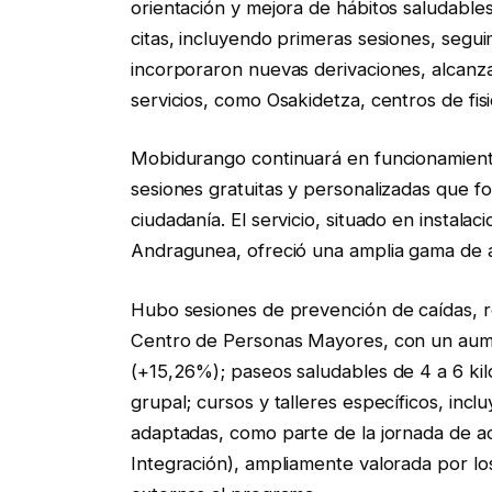
orientación y mejora de hábitos saludables
citas, incluyendo primeras sesiones, segui
incorporaron nuevas derivaciones, alcanza
servicios, como Osakidetza, centros de fis
Mobidurango continuará en funcionamiento
sesiones gratuitas y personalizadas que fom
ciudadanía. El servicio, situado en insta
Andragunea, ofreció una amplia gama de a
Hubo sesiones de prevención de caídas, re
Centro de Personas Mayores, con un aumen
(+15,26%); paseos saludables de 4 a 6 k
grupal; cursos y talleres específicos, incl
adaptadas, como parte de la jornada de acc
Integración), ampliamente valorada por lo