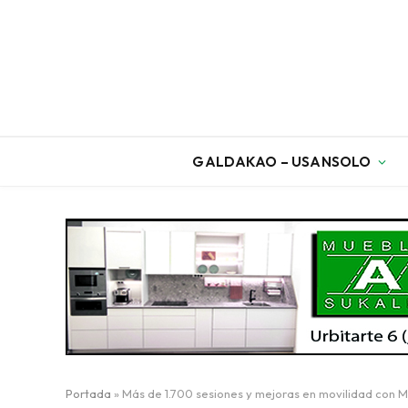
GALDAKAO – USANSOLO
Portada
»
Más de 1.700 sesiones y mejoras en movilidad con 