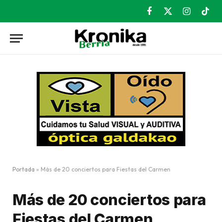
Facebook
X
Instagram
TikT
(Twitter)
Portada
»
Más de 20 conciertos para Fiestas del Carmen
Más de 20 conciertos para
Fiestas del Carmen