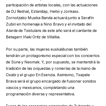
participación de artistas locales, con las actuaciones
de DJ Rednal, Eztandap, Heitxi y Jonkass.
Zornotzako Musika Banda actuará junto a Serafín
Zubiri en homenaje a Nino Bravo y el invitado del
Alarde de Txistularis de este año será el cantante de
Betagarri Iñaki Ortiz de Villalba.
Por su parte, las mujeres euskaldunas también
tendrán un protagonismo especial con los conciertos
de Süne y Neomak. Y, por supuesto, se mantendrá la
tradición de las orquestas y romerías de la mano de
Oxabi y el grupo En Esenzia. Asimismo, Txapela
Brava será el grupo encargado de fusionar sonidos
vascos y mexicanos, completando una
programación diversa y representativa.