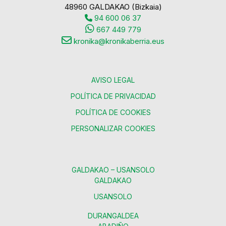
48960 GALDAKAO (Bizkaia)
94 600 06 37
667 449 779
kronika@kronikaberria.eus
AVISO LEGAL
POLÍTICA DE PRIVACIDAD
POLÍTICA DE COOKIES
PERSONALIZAR COOKIES
GALDAKAO – USANSOLO
GALDAKAO
USANSOLO
DURANGALDEA