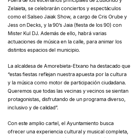
Fuera de los escenarios principales de Zubiondo y
Zelaieta, se celebrarán conciertos y espectáculos
como el Salseo Jaiak Show, a cargo de Cris Orube y
Jess on Decks, y la 90’s Jaia (fiesta de los 90) con
Mister Kul DJ. Además de ello, habrá varias
actuaciones de música en la calle, para animar los
distintos espacios del municipio.
La alcaldesa de Amorebieta-Etxano ha destacado que
“estas fiestas reflejan nuestra apuesta por la cultura
y la música como motor de participación ciudadana.
Queremos que todas las vecinas y vecinos se sientan
protagonistas, disfrutando de un programa diverso,
inclusivo y de calidad”.
Con este amplio cartel, el Ayuntamiento busca
ofrecer una experiencia cultural y musical completa,