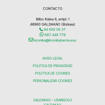
CONTACTO
Bilbo Kalea 6, entpl. 1
48960 GALDAKAO (Bizkaia)
94 600 06 37
667 449 779
kronika@kronikaberria.eus
AVISO LEGAL
POLÍTICA DE PRIVACIDAD
POLÍTICA DE COOKIES
PERSONALIZAR COOKIES
GALDAKAO – USANSOLO
GALDAKAO