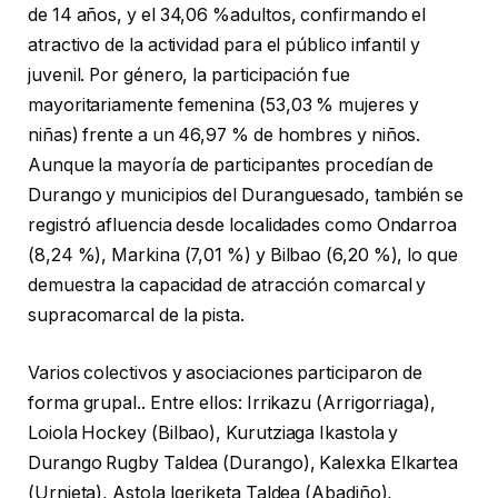
de 14 años, y el 34,06 %adultos, confirmando el
atractivo de la actividad para el público infantil y
juvenil. Por género, la participación fue
mayoritariamente femenina (53,03 % mujeres y
niñas) frente a un 46,97 % de hombres y niños.
Aunque la mayoría de participantes procedían de
Durango y municipios del Duranguesado, también se
registró afluencia desde localidades como Ondarroa
(8,24 %), Markina (7,01 %) y Bilbao (6,20 %), lo que
demuestra la capacidad de atracción comarcal y
supracomarcal de la pista.
Varios colectivos y asociaciones participaron de
forma grupal.. Entre ellos: Irrikazu (Arrigorriaga),
Loiola Hockey (Bilbao), Kurutziaga Ikastola y
Durango Rugby Taldea (Durango), Kalexka Elkartea
(Urnieta), Astola Igeriketa Taldea (Abadiño),