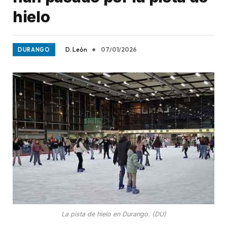
hielo
D. León
07/01/2026
DURANGO
La pista de hielo en Durango. (DU)