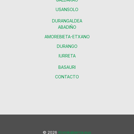
USANSOLO
DURANGALDEA
ABADIÑO
AMOREBIETA-ETXANO
DURANGO
IURRETA
BASAURI
CONTACTO
© 2026
Kronikaberria.eus