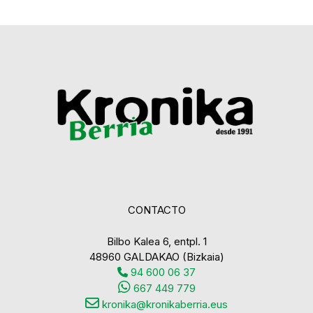
CONTACTO
Bilbo Kalea 6, entpl. 1
48960 GALDAKAO (Bizkaia)
94 600 06 37
667 449 779
kronika@kronikaberria.eus