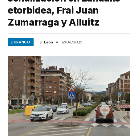
etorbidea, Frai Juan
Zumarraga y Alluitz
D. León
12/06/2025
DURANGO