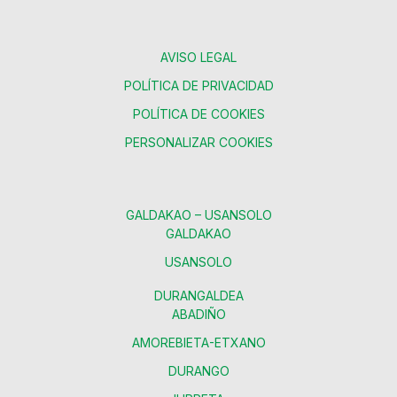
AVISO LEGAL
POLÍTICA DE PRIVACIDAD
POLÍTICA DE COOKIES
PERSONALIZAR COOKIES
GALDAKAO – USANSOLO
GALDAKAO
USANSOLO
DURANGALDEA
ABADIÑO
AMOREBIETA-ETXANO
DURANGO