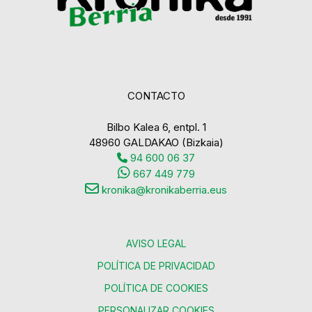
CONTACTO
Bilbo Kalea 6, entpl. 1
48960 GALDAKAO (Bizkaia)
94 600 06 37
667 449 779
kronika@kronikaberria.eus
AVISO LEGAL
POLÍTICA DE PRIVACIDAD
POLÍTICA DE COOKIES
PERSONALIZAR COOKIES