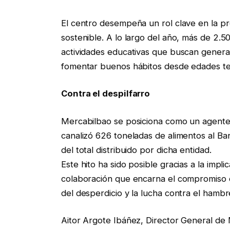
El centro desempeña un rol clave en la pr
sostenible. A lo largo del año, más de 2.5
actividades educativas que buscan generar
fomentar buenos hábitos desde edades t
Contra el despilfarro
Mercabilbao se posiciona como un agente 
canalizó 626 toneladas de alimentos al B
del total distribuido por dicha entidad.
Este hito ha sido posible gracias a la imp
colaboración que encarna el compromiso c
del desperdicio y la lucha contra el hambre
Aitor Argote Ibáñez, Director General de