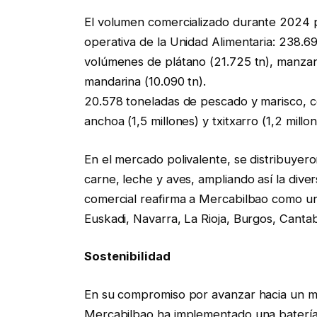
El volumen comercializado durante 2024 pon
operativa de la Unidad Alimentaria: 238.69
volúmenes de plátano (21.725 tn), manzana 
mandarina (10.090 tn).
20.578 toneladas de pescado y marisco, c
anchoa (1,5 millones) y txitxarro (1,2 mil
En el mercado polivalente, se distribuye
carne, leche y aves, ampliando así la dive
comercial reafirma a Mercabilbao como un 
Euskadi, Navarra, La Rioja, Burgos, Cantab
Sostenibilidad
En su compromiso por avanzar hacia un 
Mercabilbao ha implementado una batería 