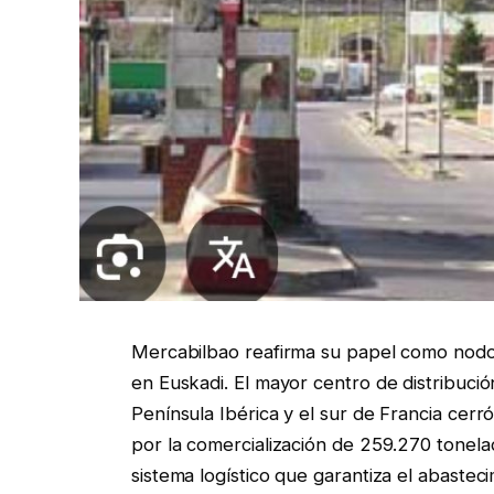
Mercabilbao reafirma su papel como nodo 
en Euskadi. El mayor centro de distribuci
Península Ibérica y el sur de Francia cerr
por la comercialización de 259.270 tonel
sistema logístico que garantiza el abastec