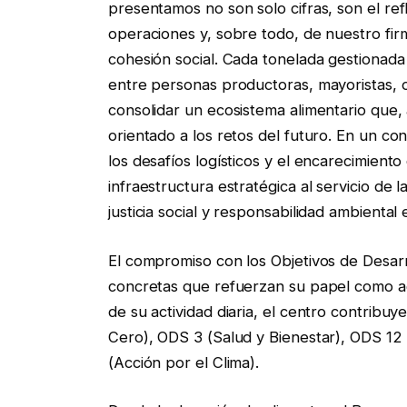
presentamos no son solo cifras, son el refl
operaciones y, sobre todo, de nuestro firm
cohesión social. Cada tonelada gestionada 
entre personas productoras, mayoristas, o
consolidar un ecosistema alimentario que, a
orientado a los retos del futuro. En un co
los desafíos logísticos y el encarecimien
infraestructura estratégica al servicio de
justicia social y responsabilidad ambiental
El compromiso con los Objetivos de Desar
concretas que refuerzan su papel como ag
de su actividad diaria, el centro contrib
Cero), ODS 3 (Salud y Bienestar), ODS 1
(Acción por el Clima).