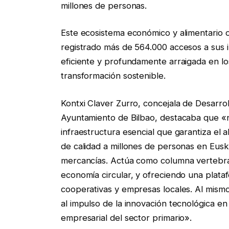
millones de personas.
Este ecosistema económico y alimentario 
registrado más de 564.000 accesos a sus in
eficiente y profundamente arraigada en los
transformación sostenible.
Kontxi Claver Zurro, concejala de Desarr
Ayuntamiento de Bilbao, destacaba que «no
infraestructura esencial que garantiza el 
de calidad a millones de personas en Eusk
mercancías. Actúa como columna vertebral
economía circular, y ofreciendo una plat
cooperativas y empresas locales. Al mism
al impulso de la innovación tecnológica en 
empresarial del sector primario».