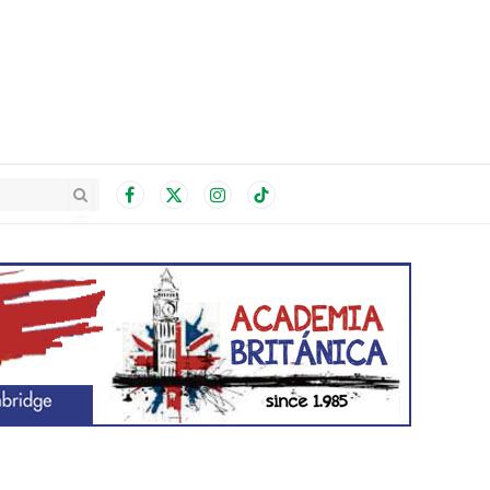
Facebook
X
Instagram
TikTok
(Twitter)