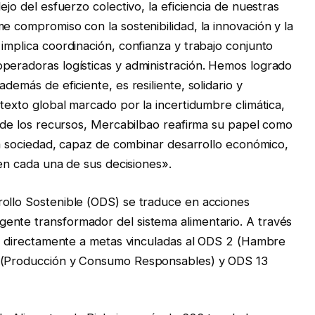
ejo del esfuerzo colectivo, la eficiencia de nuestras
e compromiso con la sostenibilidad, la innovación y la
implica coordinación, confianza y trabajo conjunto
peradoras logísticas y administración. Hemos logrado
demás de eficiente, es resiliente, solidario y
ntexto global marcado por la incertidumbre climática,
to de los recursos, Mercabilbao reafirma su papel como
 la sociedad, capaz de combinar desarrollo económico,
 en cada una de sus decisiones».
rollo Sostenible (ODS) se traduce en acciones
ente transformador del sistema alimentario. A través
uye directamente a metas vinculadas al ODS 2 (Hambre
2 (Producción y Consumo Responsables) y ODS 13