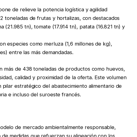
e de relieve la potencia logística y agilidad
2 toneladas de frutas y hortalizas, con destacados
(21.985 tn), tomate (17.914 tn), patata (16.821 tn) y
on especies como merluza (1,6 millones de kg),
lones) entre las más demandadas.
ron más de 438 toneladas de productos como huevos,
rsidad, calidad y proximidad de la oferta. Este volumen
pilar estratégico del abastecimiento alimentario de
ria e incluso del suroeste francés.
modelo de mercado ambientalmente responsable,
de medidas que refuerzan su alineación con los