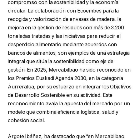
compromiso con la sostenibilidad y la economía
circular. La colaboración con Ecoembes para la
recogida y valorización de envases de madera, la
mejora en la gestión de residuos con más de 3.200
toneladas tratadas y las iniciativas para reducir el
desperdicio alimentario mediante acuerdos con
bancos de alimentos, son ejemplos de una estrategia
integral que sitúa la sostenibilidad como eje de
gestión. En 2025, Mercabilbao ha sido reconocido en
los Premios Euskadi Agenda 2030, en la categoría
Aurreratua, por su esfuerzo en integrar los Objetivos
de Desarrollo Sostenible en su actividad. Este
reconocimiento avala la apuesta del mercado por un
modelo que combina eficiencia logística, salud y
cohesión social.
Argote Ibáñez, ha destacado que “en Mercabilbao