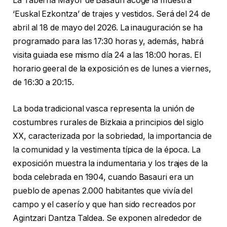
La Taberna Mayor de Basauri acoge la muestra
‘Euskal Ezkontza’ de trajes y vestidos. Será del 24 de
abril al 18 de mayo del 2026. La inauguración se ha
programado para las 17:30 horas y, además, habrá
visita guiada ese mismo día 24 a las 18:00 horas. El
horario geeral de la exposición es de lunes a viernes,
de 16:30 a 20:15.
La boda tradicional vasca representa la unión de
costumbres rurales de Bizkaia a principios del siglo
XX, caracterizada por la sobriedad, la importancia de
la comunidad y la vestimenta típica de la época. La
exposición muestra la indumentaria y los trajes de la
boda celebrada en 1904, cuando Basauri era un
pueblo de apenas 2.000 habitantes que vivía del
campo y el caserío y que han sido recreados por
Agintzari Dantza Taldea. Se exponen alrededor de