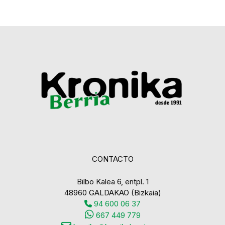
CONTACTO
Bilbo Kalea 6, entpl. 1
48960 GALDAKAO (Bizkaia)
94 600 06 37
667 449 779