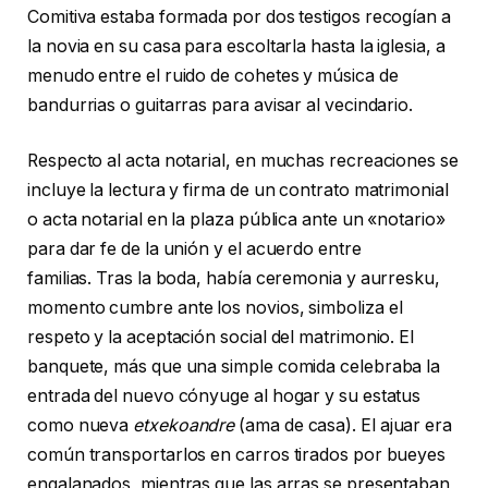
Comitiva estaba formada por dos testigos recogían a
la novia en su casa para escoltarla hasta la iglesia, a
menudo entre el ruido de cohetes y música de
bandurrias o guitarras para avisar al vecindario.
Respecto al acta notarial, en muchas recreaciones se
incluye la lectura y firma de un contrato matrimonial
o acta notarial en la plaza pública ante un «notario»
para dar fe de la unión y el acuerdo entre
familias. Tras la boda, había ceremonia y aurresku,
momento cumbre ante los novios, simboliza el
respeto y la aceptación social del matrimonio. El
banquete, más que una simple comida celebraba la
entrada del nuevo cónyuge al hogar y su estatus
como nueva
etxekoandre
(ama de casa). El ajuar era
común transportarlos en carros tirados por bueyes
engalanados, mientras que las arras se presentaban