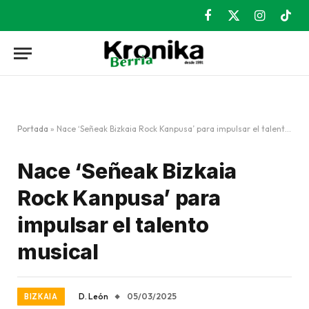
Facebook
X
Instagram
TikT
(Twitter)
Portada
»
Nace ‘Señeak Bizkaia Rock Kanpusa’ para impulsar el talento musical
Nace ‘Señeak Bizkaia
Rock Kanpusa’ para
impulsar el talento
musical
D. León
05/03/2025
BIZKAIA