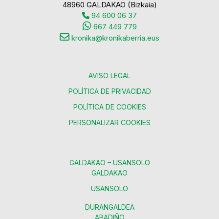
48960 GALDAKAO (Bizkaia)
94 600 06 37
667 449 779
kronika@kronikaberria.eus
AVISO LEGAL
POLÍTICA DE PRIVACIDAD
POLÍTICA DE COOKIES
PERSONALIZAR COOKIES
GALDAKAO – USANSOLO
GALDAKAO
USANSOLO
DURANGALDEA
ABADIÑO