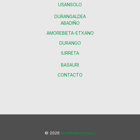
USANSOLO
DURANGALDEA
ABADIÑO
AMOREBIETA-ETXANO
DURANGO
IURRETA
BASAURI
CONTACTO
© 2026
Kronikaberria.eus