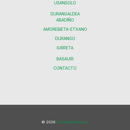
USANSOLO
DURANGALDEA
ABADIÑO
AMOREBIETA-ETXANO
DURANGO
IURRETA
BASAURI
CONTACTO
© 2026
Kronikaberria.eus