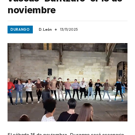
noviembre
D. León
13/11/2025
DURANGO