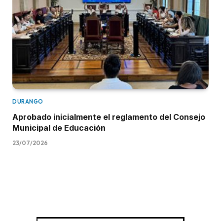
DURANGO
Aprobado inicialmente el reglamento del Consejo
Municipal de Educación
23/07/2026