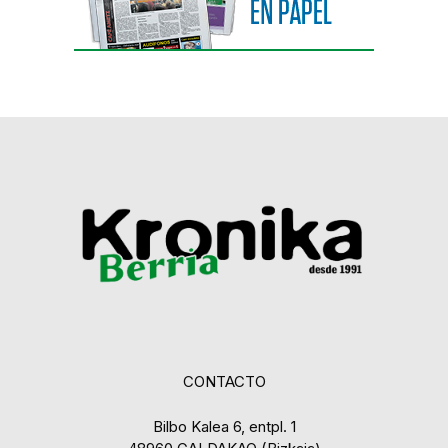
CONTACTO
Bilbo Kalea 6, entpl. 1