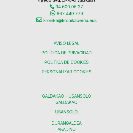
48960 GALDAKAO (Bizkaia)
94 600 06 37
667 449 779
kronika@kronikaberria.eus
AVISO LEGAL
POLÍTICA DE PRIVACIDAD
POLÍTICA DE COOKIES
PERSONALIZAR COOKIES
GALDAKAO – USANSOLO
GALDAKAO
USANSOLO
DURANGALDEA
ABADIÑO