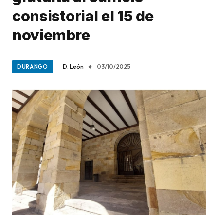
consistorial el 15 de
noviembre
D. León
03/10/2025
DURANGO