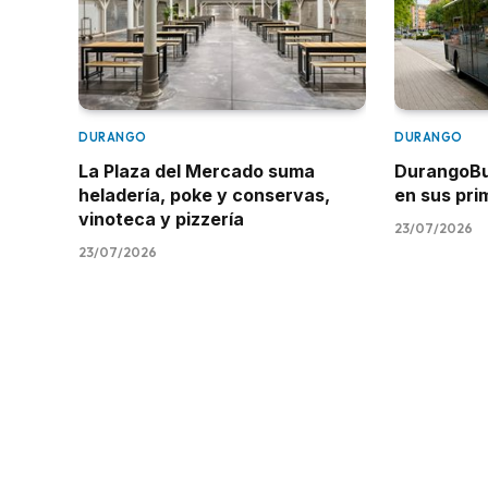
DURANGO
DURANGO
La Plaza del Mercado suma
DurangoBus
heladería, poke y conservas,
en sus pr
vinoteca y pizzería
23/07/2026
23/07/2026