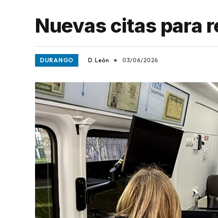
Nuevas citas para r
DURANGO
D. León
03/06/2026