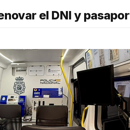
enovar el DNI y pasapo