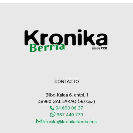
CONTACTO
Bilbo Kalea 6, entpl. 1
48960 GALDAKAO (Bizkaia)
94 600 06 37
667 449 779
kronika@kronikaberria.eus