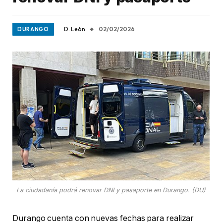
D. León
02/02/2026
DURANGO
La ciudadanía podrá renovar DNI y pasaporte en Durango. (DU)
Durango cuenta con nuevas fechas para realizar