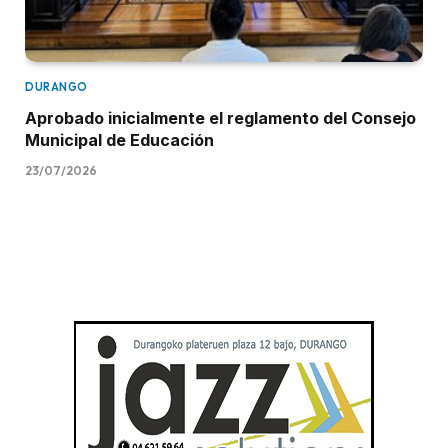
DURANGO
Aprobado inicialmente el reglamento del Consejo
Municipal de Educación
23/07/2026