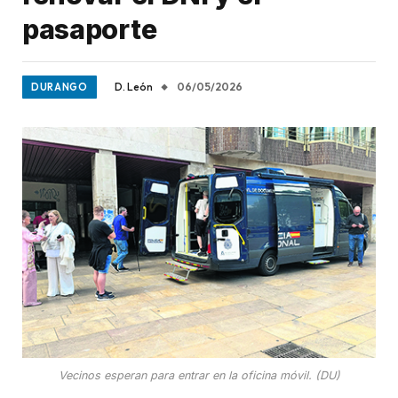
pasaporte
D. León
06/05/2026
DURANGO
Vecinos esperan para entrar en la oficina móvil. (DU)