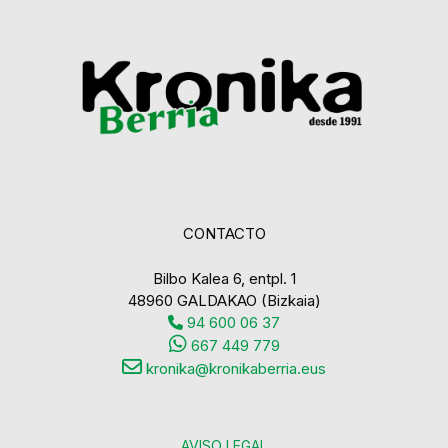
CONTACTO
Bilbo Kalea 6, entpl. 1
48960 GALDAKAO (Bizkaia)
94 600 06 37
667 449 779
kronika@kronikaberria.eus
AVISO LEGAL