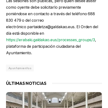
Las sesiones son públicas, pero quien desee asistir
como oyente debe solicitarlo previamente
poniéndose en contacto a través del teléfono 688
830 479 o del correo
electrónico partaidetza@galdakao.eus. El Orden del
día está disponible en
https://erabaki.galdakao.eus/processes_groups/3
,
plataforma de participación ciudadana del
Ayuntamiento.
Ayuntamientos
ÚLTIMAS NOTICIAS