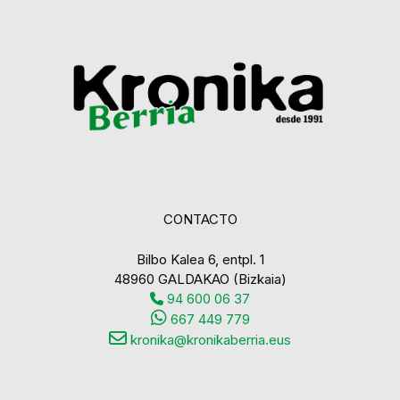
CONTACTO
Bilbo Kalea 6, entpl. 1
48960 GALDAKAO (Bizkaia)
94 600 06 37
667 449 779
kronika@kronikaberria.eus