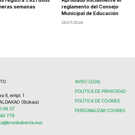
 registra 1.921 usos
Aprobado inicialmente el
imeras semanas
reglamento del Consejo
Municipal de Educación
23/07/2026
TO
AVISO LEGAL
POLÍTICA DE PRIVACIDAD
a 6, entpl. 1
POLÍTICA DE COOKIES
ALDAKAO (Bizkaia)
 06 37
PERSONALIZAR COOKIES
49 779
ka@kronikaberria.eus