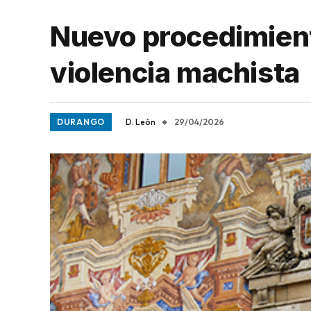
Nuevo procedimient
violencia machista
DURANGO
D. León
29/04/2026