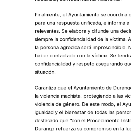
Finalmente, el Ayuntamiento se coordina c
para una respuesta unificada, e informa a 
relevantes. Se elabora y difunde una decl
siempre la confidencialidad de la víctima
la persona agredida será imprescindible. 
haber contactado con la víctima. Se tendr
confidencialidad y respeto asegurando que 
situación.
Garantiza que el Ayuntamiento de Durango
la violencia machista, protegiendo a las ví
violencia de género. De este modo, el Ay
igualdad y el bienestar de todas las perso
destacado que “con el Procedimiento Insti
Durango refuerza su compromiso en la luch