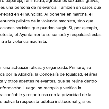
a o expareja, feminicidio, agresiones sexuales graves,
r es una persona de relevancia. También en casos que
oriedad en el municipio. Al ponerse en marcha, el
nuncia pública de la violencia machista, sino que
zaciones sociales que puedan surgir. Si, por ejemplo,
rotesta, el Ayuntamiento se sumará y respaldará estas
tra la violencia machista.
r una actuación eficaz y organizada. Primero, se
 por la Alcaldía, la Concejalía de Igualdad, el área
sta y otros agentes relevantes, que se reúne dentro
información. Luego, se recopila y verifica la
a confiable y respetuosa con la privacidad de la
e activa la respuesta pública institucional y, si es