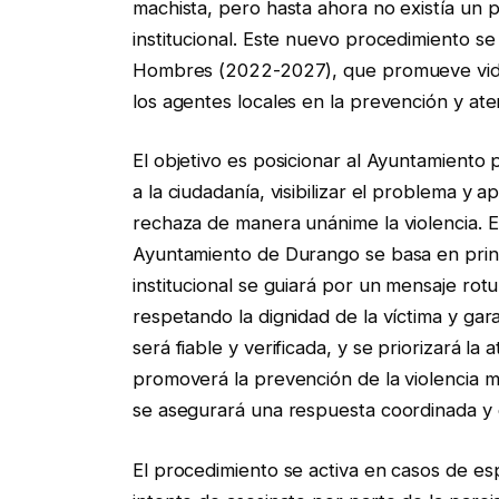
machista, pero hasta ahora no existía un 
institucional. Este nuevo procedimiento se
Hombres (2022-2027), que promueve vidas l
los agentes locales en la prevención y ate
El objetivo es posicionar al Ayuntamiento p
a la ciudadanía, visibilizar el problema y
rechaza de manera unánime la violencia. E
Ayuntamiento de Durango se basa en princi
institucional se guiará por un mensaje rotu
respetando la dignidad de la víctima y gar
será fiable y verificada, y se priorizará la
promoverá la prevención de la violencia ma
se asegurará una respuesta coordinada y co
El procedimiento se activa en casos de es