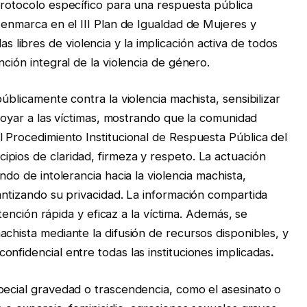
protocolo específico para una respuesta pública
 enmarca en el III Plan de Igualdad de Mujeres y
ibres de violencia y la implicación activa de todos
nción integral de la violencia de género.
úblicamente contra la violencia machista, sensibilizar
 apoyar a las víctimas, mostrando que la comunidad
l Procedimiento Institucional de Respuesta Pública del
pios de claridad, firmeza y respeto. La actuación
ndo de intolerancia hacia la violencia machista,
antizando su privacidad. La información compartida
 atención rápida y eficaz a la víctima. Además, se
chista mediante la difusión de recursos disponibles, y
nfidencial entre todas las instituciones implicadas
.
pecial gravedad o trascendencia, como el asesinato o