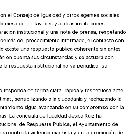
on el Consejo de Igualdad y otros agentes sociales
la mesa de portavoces y a otras instituciones
aración institucional y una nota de prensa, respetando
. Además del procedimiento informado, el contacto con
No existe una respuesta pública coherente sin antes
án en cuenta sus circunstancias y se actuará con
la respuesta institucional no va perjudicar su
 responda de forma clara, rápida y respetuosa ante
ctimas, sensibilizando a la ciudadanía y rechazando la
untamiento sigue avanzando en su compromiso con la
nas. La concejala de Igualdad Jesica Ruiz ha
tucional de Respuesta Pública, el Ayuntamiento de
a contra la violencia machista y en la promoción de