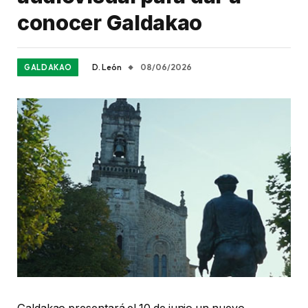
conocer Galdakao
D. León
08/06/2026
GALDAKAO