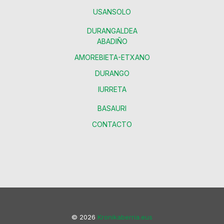
USANSOLO
DURANGALDEA
ABADIÑO
AMOREBIETA-ETXANO
DURANGO
IURRETA
BASAURI
CONTACTO
© 2026
Kronikaberria.eus