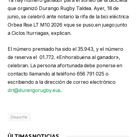
Ya hay número ganador para el sorteo de la bicicleta
que organizó Durango Rugby Taldea. Ayer, 18 de
junio, se celebró ante notario la rifa de la bici eléctrica
Orbea Rise LT M10 2026 «que se puso.en juego junto
a Ciclos Iturriaga», explican.
El número premiado ha sido el 35.943, y el número
de reserva el 01.772. «Enhorabuena al ganador»,
celebran. La persona afortunada debe ponerse en
contacto llamando al teléfono 656 791 025 o
escribiendo a la dirección de correo electrónico
drt@durangorugby.eus
.
Deporte
ÚLTIMAS NOTICIAS