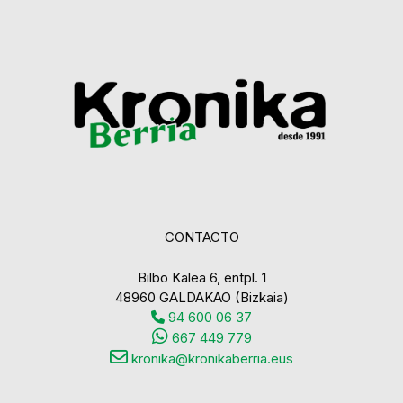
CONTACTO
Bilbo Kalea 6, entpl. 1
48960 GALDAKAO (Bizkaia)
94 600 06 37
667 449 779
kronika@kronikaberria.eus