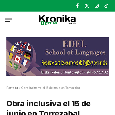
Facebook
X
Instagram
TikT
(Twitter)
Portada
»
Obra inclusiva el 15 de junio en Torrezabal
Obra inclusiva el 15 de
junio en Torrezabal