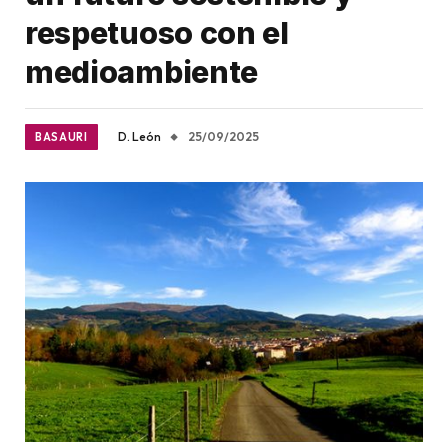
respetuoso con el
medioambiente
D. León
25/09/2025
BASAURI