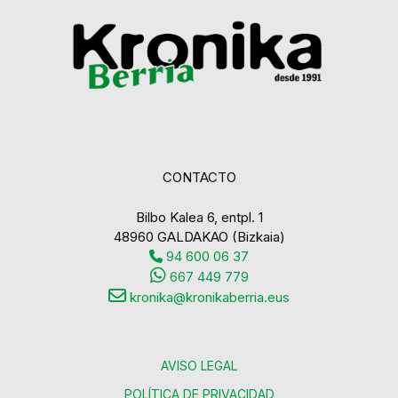
CONTACTO
Bilbo Kalea 6, entpl. 1
48960 GALDAKAO (Bizkaia)
94 600 06 37
667 449 779
kronika@kronikaberria.eus
AVISO LEGAL
POLÍTICA DE PRIVACIDAD