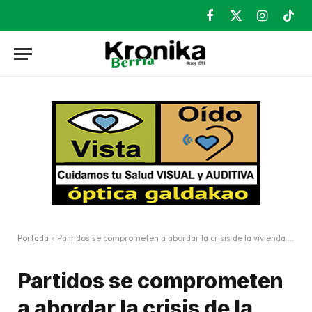
Facebook
X
Instagram
TikT
(Twitter)
Portada
»
Partidos se comprometen a abordar la crisis de la vivienda en Durango en una declaración conjunta
Partidos se comprometen
a abordar la crisis de la